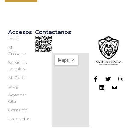
Accesos
Contactanos
Inicio
Mi
Enfoque
Servicios
Legales
Mi Perfil
Blog
Agendar
Cita
Contacto
Preguntas