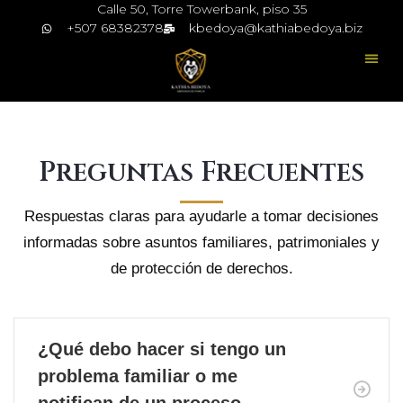
Calle 50, Torre Towerbank, piso 35
+507 68382378
kbedoya@kathiabedoya.biz
Preguntas Frecuentes
Respuestas claras para ayudarle a tomar decisiones
informadas sobre asuntos familiares, patrimoniales y
de protección de derechos.
¿Qué debo hacer si tengo un
problema familiar o me