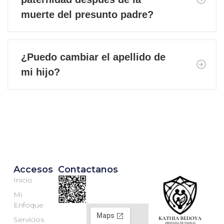
muerte del presunto padre?
¿Puedo cambiar el apellido de
mi hijo?
Accesos
Contactanos
Inicio
Mi
Enfoque
Servicios