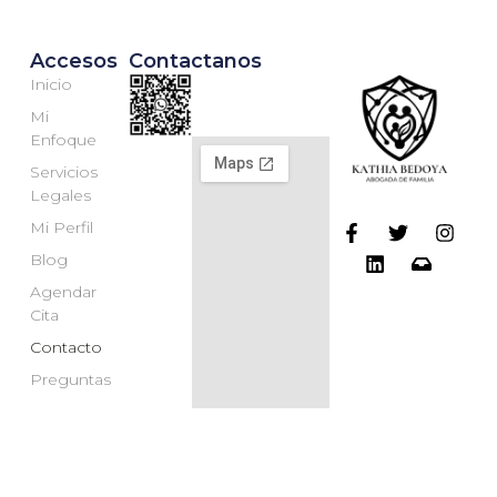
Accesos
Contactanos
Inicio
Mi
Enfoque
Servicios
Legales
Mi Perfil
Blog
Agendar
Cita
Contacto
Preguntas