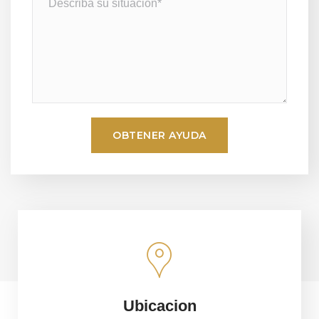
Ubicacion