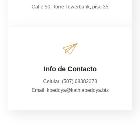
Calle 50, Torre Towerbank, piso 35
Info de Contacto
Celular: (507) 68382378
Email: kbedoya@kathiabedoya.biz