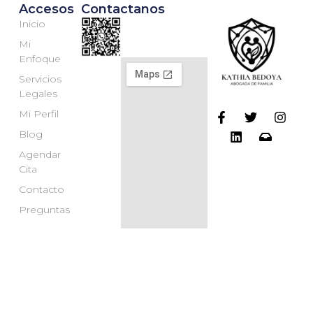
Accesos
Contactanos
Inicio
Mi
Enfoque
Servicios
Legales
Mi Perfil
Blog
Agendar
Cita
Contacto
Preguntas