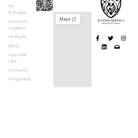
Mi
Enfoque
Servicios
Legales
Mi Perfil
Blog
Agendar
Cita
Contacto
Preguntas