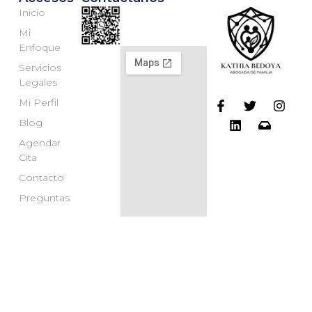
Inicio
Mi
Enfoque
Servicios
Legales
Mi Perfil
Blog
Agendar
Cita
Contacto
Preguntas