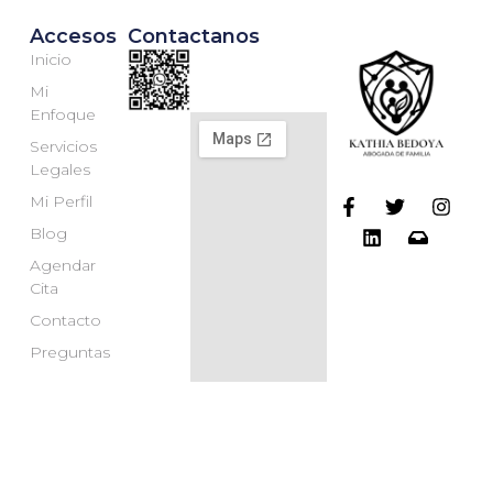
Accesos
Contactanos
Inicio
Mi
Enfoque
Servicios
Legales
Mi Perfil
Blog
Agendar
Cita
Contacto
Preguntas