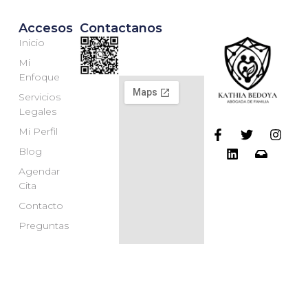
Accesos
Contactanos
Inicio
Mi
Enfoque
Servicios
Legales
Mi Perfil
Blog
Agendar
Cita
Contacto
Preguntas